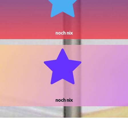
noch nix
noch nix