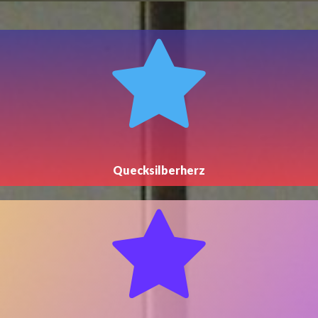
Quecksilberherz