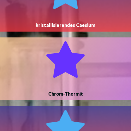
kristallisierendes Caesium
Chrom-Thermit