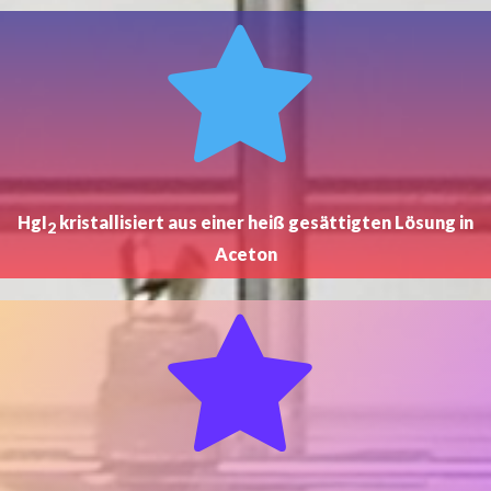
HgI
kristallisiert aus einer heiß gesättigten Lösung in
2
Aceton