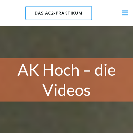
Skip
to
DAS AC2-PRAKTIKUM
content
AK Hoch – die
Videos