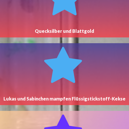
Quecksilber und Blattgold
Lukas und Sabinchen mampfen Flüssigstickstoff-Kekse