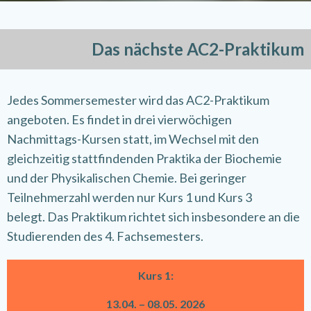
Das nächste AC2-Praktikum
Jedes Sommersemester wird das AC2-Praktikum
angeboten. Es findet in drei vierwöchigen
Nachmittags-Kursen statt, im Wechsel mit den
gleichzeitig stattfindenden Praktika der Biochemie
und der Physikalischen Chemie.
Bei geringer
Teilnehmerzahl werden nur Kurs 1 und Kurs 3
belegt.
Das Praktikum richtet sich insbesondere an die
Studierenden des 4. Fachsemesters.
Kurs 1:
13.04. – 08.05. 2026