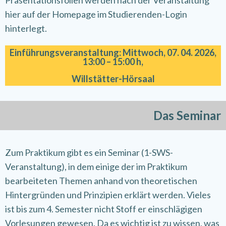
Präsentationsfolien werden nach der Veranstaltung
hier auf der Homepage im Studierenden-Login
hinterlegt.
Einführungsveranstaltung: Mittwoch, 07. 04. 2026,
13:00 – 15:00 h,
Willstätter-Hörsaal
Das Seminar
Zum Praktikum gibt es ein Seminar (1-SWS-
Veranstaltung), in dem einige der im Praktikum
bearbeiteten Themen anhand von theoretischen
Hintergründen und Prinzipien erklärt werden. Vieles
ist bis zum 4. Semester nicht Stoff er einschlägigen
Vorlesungen gewesen. Da es wichtig ist zu wissen, was