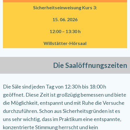
Sicherheitseinweisung Kurs 3:
15. 06. 2026
12:00 – 13:30 h
Willstätter-Hörsaal
Die Saalöffnungszeiten
Die Säle sind jeden Tag von 12:30 h bis 18:00 h
geöffnet. Diese Zeit ist großzügig bemessen und biete
die Möglichkeit, entspannt und mit Ruhe die Versuche
durchzuführen. Schon aus Sicherheitsgründen ist es
uns sehr wichtig, dass im Praktikum eine entspannte,
konzentrierte Stimmung herrscht und kein