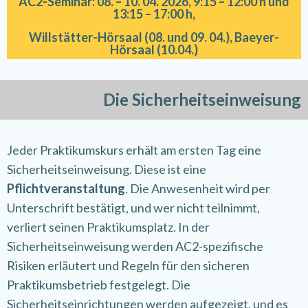
AC2-Seminar: 08. – 10. 04. 2026, 9:15 – 12:00 h und
13:15 – 17:00 h,
Willstätter-Hörsaal (08. und 09. 04.), Baeyer-
Hörsaal (10.04.)
Die Sicherheitseinweisung
Jeder Praktikumskurs erhält am ersten Tag eine
Sicherheitseinweisung. Diese ist eine
Pflichtveranstaltung
. Die Anwesenheit wird per
Unterschrift bestätigt, und wer nicht teilnimmt,
verliert seinen Praktikumsplatz. In der
Sicherheitseinweisung werden AC2-spezifische
Risiken erläutert und Regeln für den sicheren
Praktikumsbetrieb festgelegt. Die
Sicherheitseinrichtungen werden aufgezeigt, und es