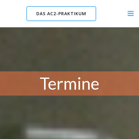
Skip
to
DAS AC2-PRAKTIKUM
content
Termine