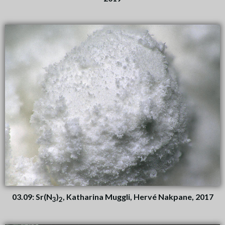
03.09: Sr(N
)
, Katharina Muggli, Hervé Nakpane, 2017
3
2