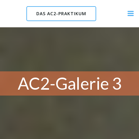
Skip
to
DAS AC2-PRAKTIKUM
content
AC2-Galerie 3