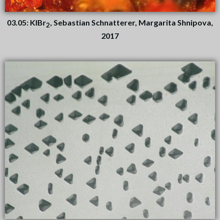
03.05: KIBr
, Sebastian Schnatterer, Margarita Shnipova,
2
2017