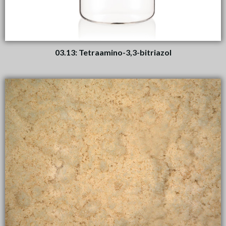
03.13: Tetraamino-3,3-bitriazol