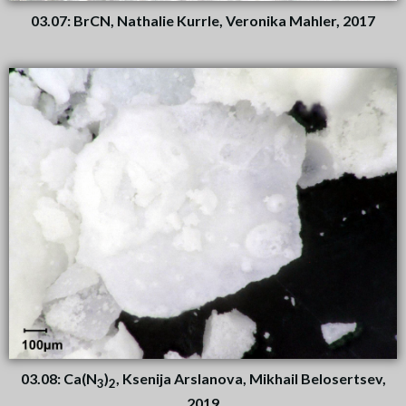
03.07: BrCN, Nathalie Kurrle, Veronika Mahler, 2017
03.08: Ca(N
)
, Ksenija Arslanova, Mikhail Belosertsev,
3
2
2019