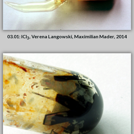
03.01: ICl
, Verena Langowski, Maximilian Mader, 2014
3