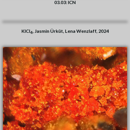
03.03: ICN
KICl
, Jasmin Ürküt, Lena Wenzlaff, 2024
4