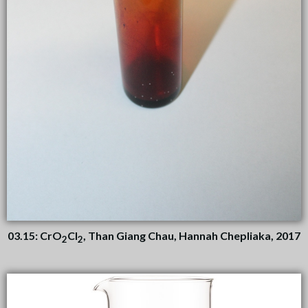
03.15: CrO
Cl
, Than Giang Chau, Hannah Chepliaka, 2017
2
2