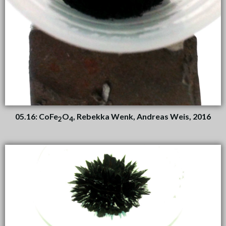
05.16: CoFe
O
, Rebekka Wenk, Andreas Weis, 2016
2
4