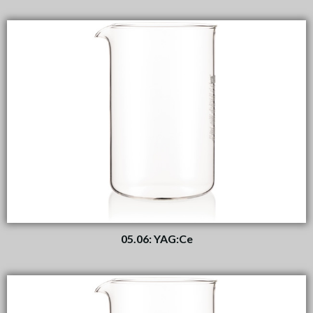
05.06: YAG:Ce