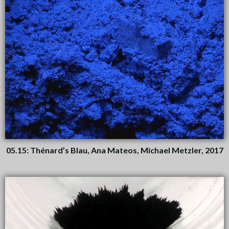
05.15: Thénard’s Blau, Ana Mateos, Michael Metzler, 2017