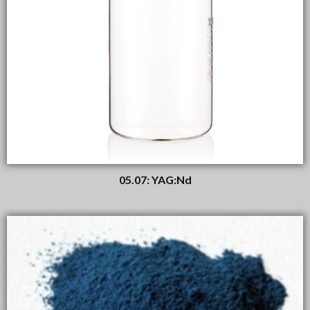
05.07: YAG:Nd