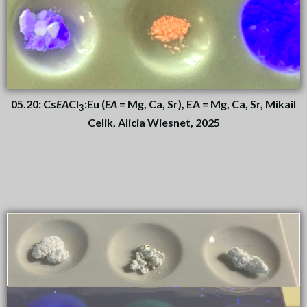
05.20: Cs
EA
Cl
:Eu (
EA
= Mg, Ca, Sr), EA = Mg, Ca, Sr, Mikail
3
Celik, Alicia Wiesnet, 2025