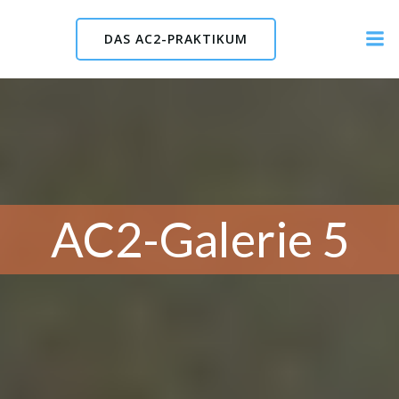
Skip
to
DAS AC2-PRAKTIKUM
content
AC2-Galerie 5