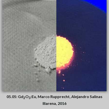
05.05: Gd
O
:Eu, Marco Rupprecht, Alejandro Salinas
2
3
Illarena, 2016