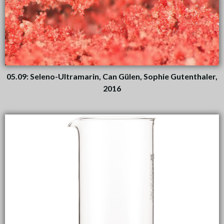
05.09: Seleno-Ultramarin, Can Gülen, Sophie Gutenthaler,
2016