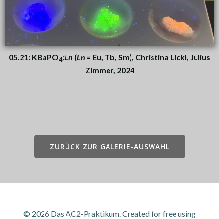
05.21: KBaPO
:
Ln
(
Ln
= Eu, Tb, Sm), Christina Lickl, Julius
4
Zimmer, 2024
ZURÜCK ZUR GALERIE-AUSWAHL
© 2026 Das AC2-Praktikum. Created for free using